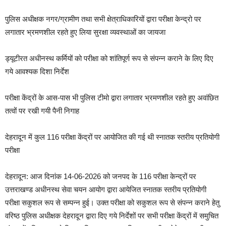
पुलिस अधीक्षक नगर/ग्रामीण तथा सभी क्षेत्राधिकारियों द्वारा परीक्षा केन्द्रो पर
लगातार भ्रमणशील रहते हुए लिया सुरक्षा व्यवस्थाओं का जायजा
ड्यूटीरत अधीनस्थ कर्मियों को परीक्षा को शांतिपूर्ण रूप से संपन्न कराने के लिए दिए
गये आवश्यक दिशा निर्देश
परीक्षा केंद्रों के आस-पास भी पुलिस टीमो द्वारा लगातार भ्रमणशील रहते हुए अवांछित
तत्वों पर रखी गयी पैनी निगाह
देहरादून में कुल 116 परीक्षा केंद्रों पर आयोजित की गई थी स्नातक स्तरीय प्रतियोगी
परीक्षा
देहरादून: आज दिनांक 14-06-2026 को जनपद के 116 परीक्षा केन्द्रों पर
उत्तराखण्ड अधीनस्थ सेवा चयन आयोग द्वारा आयेजित स्नातक स्तरीय प्रतियोगी
परीक्षा सकुशल रूप से सम्पन्न हुई। उक्त परीक्षा को सकुशल रूप से संपन्न कराने हेतु
वरिष्ठ पुलिस अधीक्षक देहरादून द्वारा दिए गये निर्देशों पर सभी परीक्षा केंद्रों में समुचित