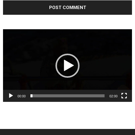
Video
Player
00:00
02:00