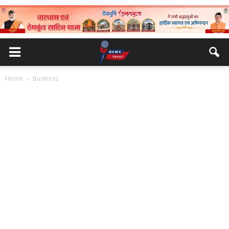
Home
Business