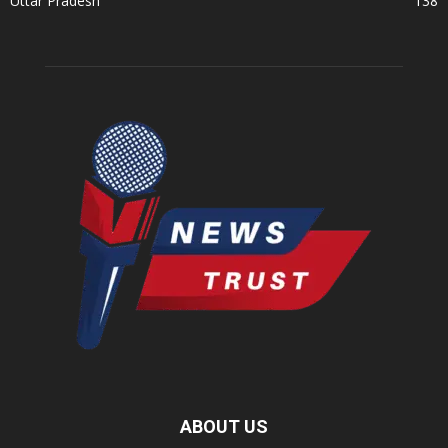
Uttar Pradesh
138
ABOUT US