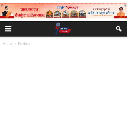
Home
Political