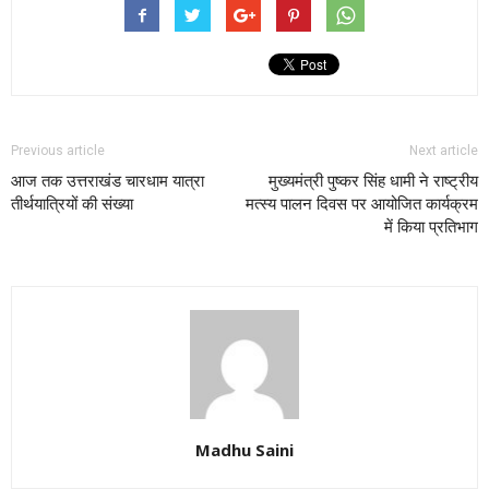
Previous article
Next article
आज तक उत्तराखंड चारधाम यात्रा
मुख्यमंत्री पुष्कर सिंह धामी ने राष्ट्रीय
तीर्थयात्रियों की संख्या
मत्स्य पालन दिवस पर आयोजित कार्यक्रम
में किया प्रतिभाग
Madhu Saini