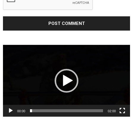
Video
Player
00:00
02:00