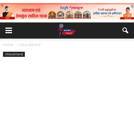
Home
Uttarakhand
Uttarakhand