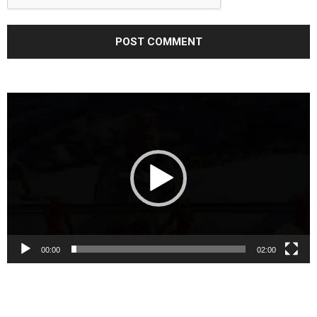
Video
Player
00:00
02:00