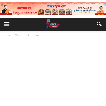
Home
Tags
Hindi news