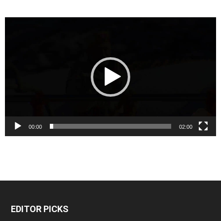
Video
Player
00:00
02:00
EDITOR PICKS