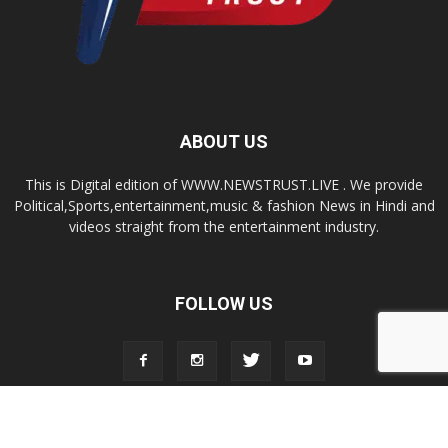
ABOUT US
This is Digital edition of WWW.NEWSTRUST.LIVE . We provide
Political,Sports,entertainment,music & fashion News in Hindi and
videos straight from the entertainment industry.
FOLLOW US
© 2026, Newstrust.Live All Rights Reserved.