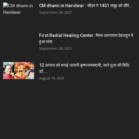
CM dhami in Haridwar : सीएम ने 1451 समूह को सौंपे...
September 28, 2021
First Radial Healing Center: मैक्स अस्पताल देहरादून में
हुआ लांच
September 28, 2021
12 अगस्त को मनाई जायगी कृष्णजन्माष्टमी, जाने पूजा की विधि:
डॉ....
August 10, 2020