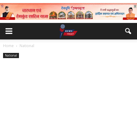
Home
National
National