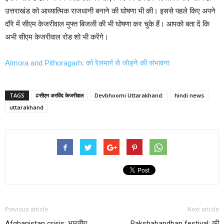
उत्तराखंड को आध्यात्मिक राजधानी बनाने की घोषणा भी की। इससे पहले किए अपने
दौरे में सीएम केजरीवाल मुफ्त बिजली की भी घोषणा कर चुके हैं। आपको बता दें कि
अभी सीएम केजरीवाल रोड शो भी करेंगे।
Almora and Pithoragarh: को रेलमार्ग से जोड़ने की संभावना
TAGS
#सीएम अरविंद केजरीवाल
Devbhoomi Uttarakhand:
hindi news
uttarakhand
Previous article
Next article
Afghanistan crisis: भारतीय
Rakshabandhan festival: की