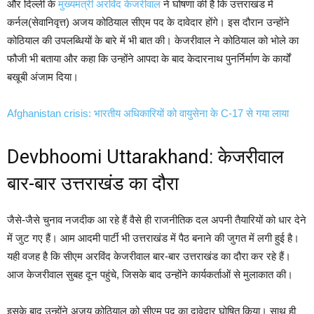
और दिल्ली के
मुख्यमंत्री अरविंद केजरीवाल
ने घोषणा की है कि उत्तराखंड में
कर्नल(सेवानिवृत्त) अजय कोठियाल सीएम पद के दावेदार होंगे। इस दौरान उन्होंने
कोठियाल की उपलब्धियों के बारे में भी बात की। केजरीवाल ने कोठियाल को भोले का
फौजी भी बताया और कहा कि उन्होंने आपदा के बाद केदारनाथ पुनर्निर्माण के कार्यों
बखूबी अंजाम दिया।
Afghanistan crisis: भारतीय अधिकारियों को वायुसेना के C-17 से गया लाया
Devbhoomi Uttarakhand: केजरीवाल
बार-बार उत्तराखंड का दौरा
जैसे-जैसे चुनाव नजदीक आ रहे हैं वैसे ही राजनीतिक दल अपनी तैयारियों को धार देने
में जुट गए हैं। आम आदमी पार्टी भी उत्तराखंड में पैठ बनाने की जुगत में लगी हुई है।
यही वजह है कि सीएम अरविंद केजरीवाल बार-बार उत्तराखंड का दौरा कर रहे हैं।
आज केजरीवाल सुबह दून पहुंचे, जिसके बाद उन्होंने कार्यकर्ताओं से मुलाकात की।
इसके बाद उन्होंने अजय कोठियाल को सीएम पद का दावेदार घोषित किया। साथ ही