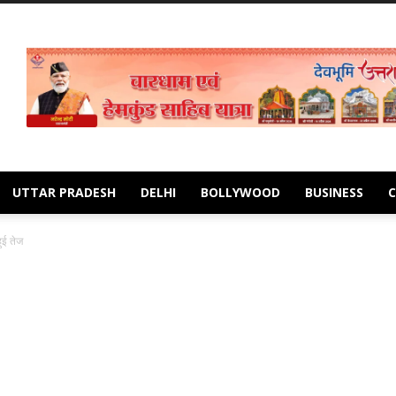
UTTAR PRADESH
DELHI
BOLLYWOOD
BUSINESS
ुई तेज