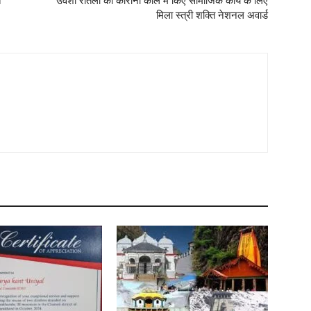
त
उर्वशी रौतेला को कोरोना काल में किए सामाजिक कार्य के लिए
मिला स्त्री शक्ति नेशनल अवार्ड