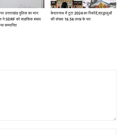
मंच पर उत्तराखंड पुलिस का मान:
केदारनाथ में टूटा 2024 का रिकॉर्ड,श्रद्धालुओं
ास ने SDRF को साहसिक बचाव
की संख्या 16.56 लाख के पार
किया सम्मानित