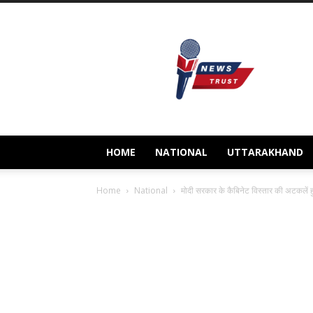
Newstrust.live
HOME
NATIONAL
UTTARAKHAND
Home
National
मोदी सरकार के कैबिनेट विस्तार की अटकलें ह