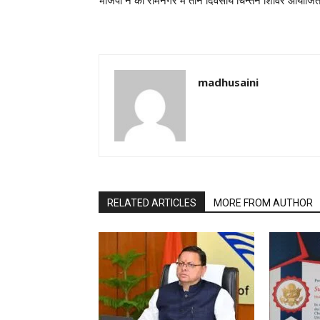
भाजपा ने की रामनगर में तीन दिवसीय चिन्तन शिविर आयोजि
madhusaini
RELATED ARTICLES
MORE FROM AUTHOR