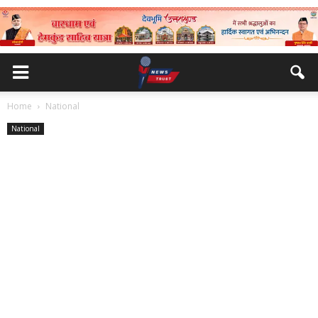
Home
National
National