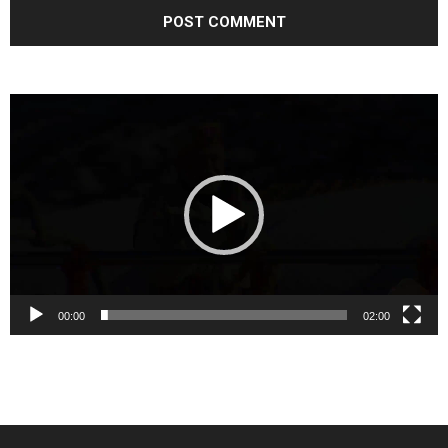
Video
Player
00:00
02:00