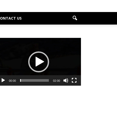
CONTACT US
deo
ayer
00:00
02:00