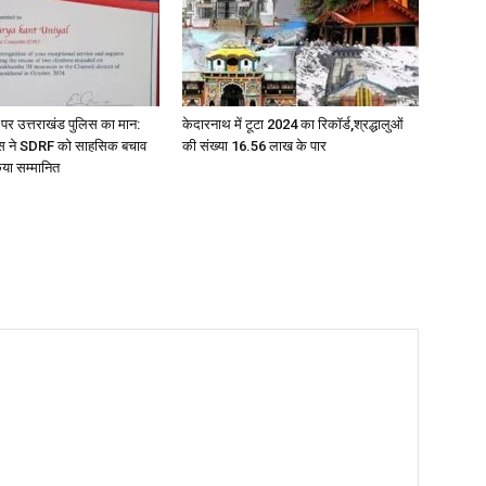
मंच पर उत्तराखंड पुलिस का मान:
केदारनाथ में टूटा 2024 का रिकॉर्ड,श्रद्धालुओं
ास ने SDRF को साहसिक बचाव
की संख्या 16.56 लाख के पार
किया सम्मानित