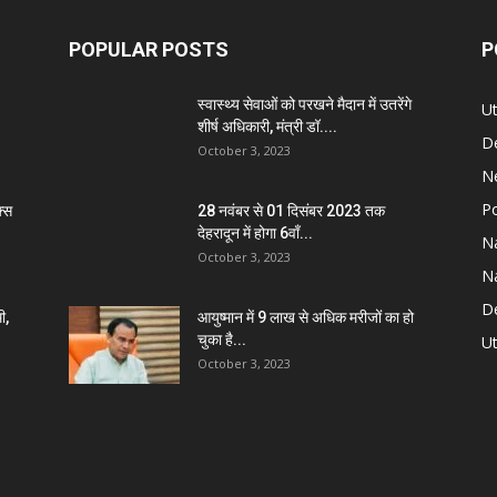
POPULAR POSTS
P
स्वास्थ्य सेवाओं को परखने मैदान में उतरेंगे
U
शीर्ष अधिकारी, मंत्री डॉ....
D
October 3, 2023
N
Po
्स
28 नवंबर से 01 दिसंबर 2023 तक
देहरादून में होगा 6वाँ...
Na
October 3, 2023
Na
De
ी,
आयुष्मान में 9 लाख से अधिक मरीजों का हो
चुका है...
Ut
October 3, 2023