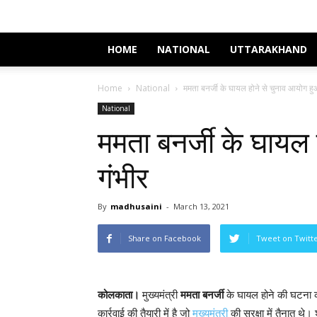
HOME
NATIONAL
UTTARAKHAND
Home
National
ममता बनर्जी के घायल होने से चुनाव आयोग हु
National
ममता बनर्जी के घायल 
गंभीर
By
madhusaini
-
March 13, 2021
Share on Facebook
Tweet on Twitt
कोलकाता।
मुख्यमंत्री
ममता बनर्जी
के घायल होने की घटना क
कार्रवाई की तैयारी में है जो
मुख्यमंत्री
की सुरक्षा में तैनात थे