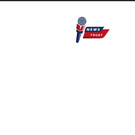
Newstrust.live