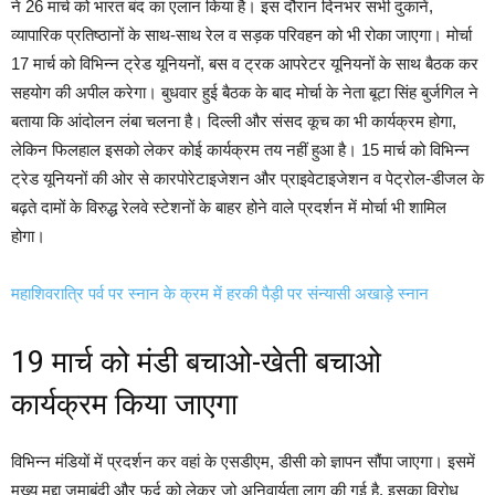
ने 26 मार्च को भारत बंद का एलान किया है। इस दौरान दिनभर सभी दुकानें,
व्यापारिक प्रतिष्ठानों के साथ-साथ रेल व सड़क परिवहन को भी रोका जाएगा। मोर्चा
17 मार्च को विभिन्न ट्रेड यूनियनों, बस व ट्रक आपरेटर यूनियनों के साथ बैठक कर
सहयोग की अपील करेगा। बुधवार हुई बैठक के बाद मोर्चा के नेता बूटा सिंह बुर्जगिल ने
बताया कि आंदोलन लंबा चलना है। दिल्ली और संसद कूच का भी कार्यक्रम होगा,
लेकिन फिलहाल इसको लेकर कोई कार्यक्रम तय नहीं हुआ है। 15 मार्च को विभिन्न
ट्रेड यूनियनों की ओर से कारपोरेटाइजेशन और प्राइवेटाइजेशन व पेट्रोल-डीजल के
बढ़ते दामों के विरुद्ध रेलवे स्टेशनों के बाहर होने वाले प्रदर्शन में मोर्चा भी शामिल
होगा।
महाशिवरात्रि पर्व पर स्नान के क्रम में हरकी पैड़ी पर संन्‍यासी अखाड़े स्नान
19 मार्च को मंडी बचाओ-खेती बचाओ
कार्यक्रम किया जाएगा
विभिन्न मंडियों में प्रदर्शन कर वहां के एसडीएम, डीसी को ज्ञापन सौंपा जाएगा। इसमें
मुख्य मुद्दा जमाबंदी और फर्द को लेकर जो अनिवार्यता लागू की गई है, इसका विरोध