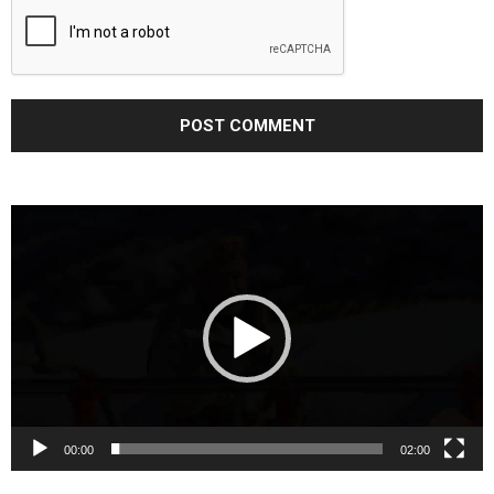
Video
Player
00:00
02:00