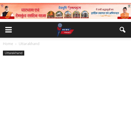
Home
Uttarakhand
Uttarakhand