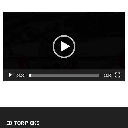
Video
Player
00:00
02:00
EDITOR PICKS