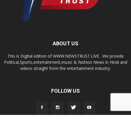
ABOUT US
This is Digital edition of WWW.NEWSTRUST.LIVE . We provide
Political,Sports,entertainment,music & fashion News in Hindi and
videos straight from the entertainment industry.
FOLLOW US
© 2026, Newstrust.Live All Rights Reserved.