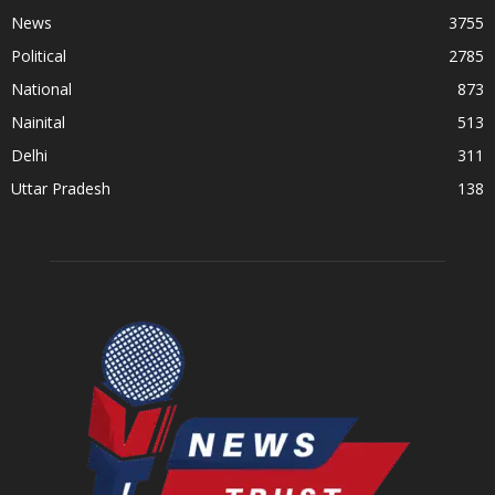
News
3755
Political
2785
National
873
Nainital
513
Delhi
311
Uttar Pradesh
138