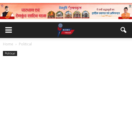
Home
Political
Political