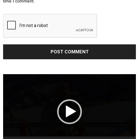
time I comment.
Video
Player