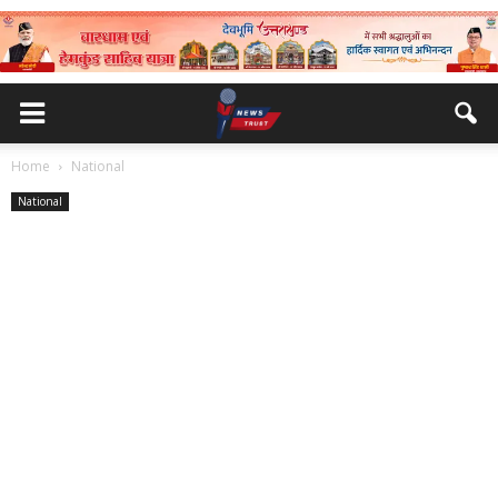
Home
National
National