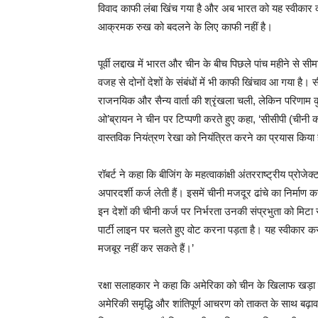
विवाद काफी लंबा खिंच गया है और अब भारत को यह स्‍वीकार
आक्रमक रुख को बदलने के लिए काफी नहीं है।
पूर्वी लद्दाख में भारत और चीन के बीच पिछले पांच महीने स
वजह से दोनों देशों के संबंधों में भी काफी खिंचाव आ गया है
राजनयिक और सैन्‍य वार्ता की श्रृंखला चली, लेकिन परिणाम क
ओ’ब्रायन ने चीन पर टिप्पणी करते हुए कहा, ‘सीसीपी (चीनी कम्य
वास्तविक नियंत्रण रेखा को नियंत्रित करने का प्रयास किया 
रॉबर्ट ने कहा कि बीजिंग के महत्वाकांक्षी अंतरराष्ट्रीय प्रोजे
अपारदर्शी कर्ज लेती हैं। इसमें चीनी मजदूर ढांचे का निर्माण
इन देशों की चीनी कर्ज पर निर्भरता उनकी संप्रभुता को मिटा रह
पार्टी लाइन पर चलते हुए वोट करना पड़ता है। यह स्वीकार 
मजबूर नहीं कर सकते हैं।’
रक्षा सलाहकार ने कहा कि अमेरिका को चीन के खिलाफ खड़ा होन
अमेरिकी समृद्धि और शांतिपूर्ण आचरण को ताकत के साथ बढ़ावा