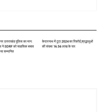
मंच पर उत्तराखंड पुलिस का मान:
केदारनाथ में टूटा 2024 का रिकॉर्ड,श्रद्धालुओं
ास ने SDRF को साहसिक बचाव
की संख्या 16.56 लाख के पार
किया सम्मानित