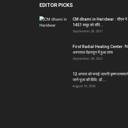
EDITOR PICKS
CM dhami in Haridwar : सीएम ने
1451 समूह को सौंपे...
September 28, 2021
First Radial Healing Center: मैक
अस्पताल देहरादून में हुआ लांच
September 28, 2021
12 अगस्त को मनाई जायगी कृष्णजन्माष्टम
जाने पूजा की विधि: डॉ....
August 10, 2020