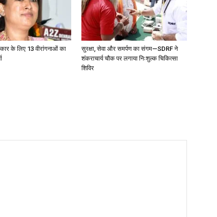
स्कार के लिए 13 वीरांगनाओं का
सुरक्षा, सेवा और समर्पण का संगम—SDRF ने
ा
शंकराचार्य चौक पर लगाया निःशुल्क चिकित्सा
शिविर