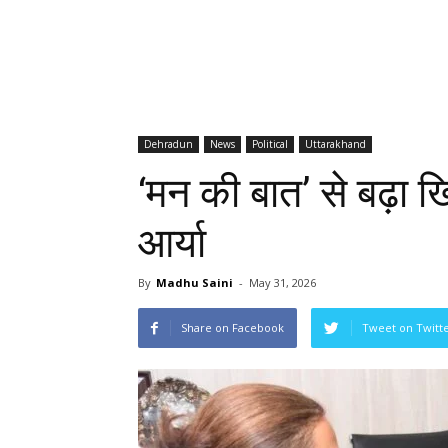
Dehradun
News
Political
Uttarakhand
‘मन की बात’ से बढ़ा ख
आर्या
By
Madhu Saini
-
May 31, 2026
Share on Facebook
Tweet on Twitt