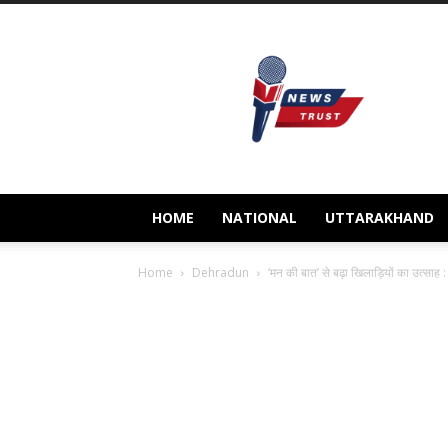
Newstrust.live
HOME
NATIONAL
UTTARAKHAND
Home
Dehradun
‘मन की बात’ से बढ़ा खिलाड़ियों का उत्साह :