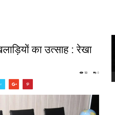
Vi
Pl
िलाड़ियों का उत्साह : रेखा
50
0
er