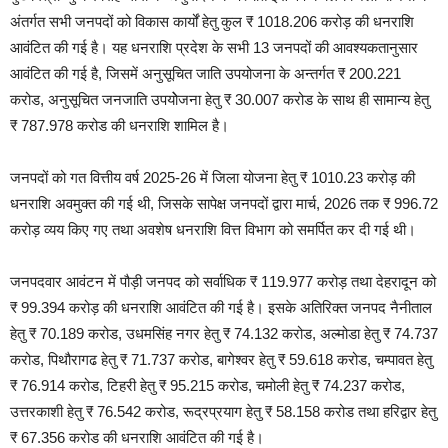
अंतर्गत सभी जनपदों को विकास कार्यों हेतु कुल ₹ 1018.206 करोड़ की धनराशि
आवंटित की गई है। यह धनराशि प्रदेश के सभी 13 जनपदों की आवश्यकतानुसार
आवंटित की गई है, जिसमें अनुसूचित जाति उपयोजना के अन्तर्गत ₹ 200.221
करोड, अनुसूचित जनजाति उपयोेजना हेतु ₹ 30.007 करोड के साथ ही सामान्य हेतु
₹ 787.978 करोड की धनराशि शामिल है।
जनपदों को गत वित्तीय वर्ष 2025-26 में जिला योजना हेतु ₹ 1010.23 करोड़ की
धनराशि अवमुक्त की गई थी, जिसके सापेक्ष जनपदों द्वारा मार्च, 2026 तक ₹ 996.72
करोड़ व्यय किए गए तथा अवशेष धनराशि वित्त विभाग को समर्पित कर दी गई थी।
जनपदवार आवंटन में पौड़ी जनपद को सर्वाधिक ₹ 119.977 करोड़ तथा देहरादून को
₹ 99.394 करोड़ की धनराशि आवंटित की गई है। इसके अतिरिक्त जनपद नैनीताल
हेतु ₹ 70.189 करोड, उधमसिंह नगर हेतु ₹ 74.132 करोड, अल्मोडा हेतु ₹ 74.737
करोड, पिथौरागढ हेतु ₹ 71.737 करोड, बागेश्वर हेतु ₹ 59.618 करोड, चम्पावत हेतु
₹ 76.914 करोड, टिहरी हेतु ₹ 95.215 करोड, चमोली हेतु ₹ 74.237 करोड,
उत्तरकाशी हेतु ₹ 76.542 करोड, रूद्रप्रयाग हेतु ₹ 58.158 करोड तथा हरिद्वार हेतु
₹ 67.356 करोड की धनराशि आवंटित की गई है।