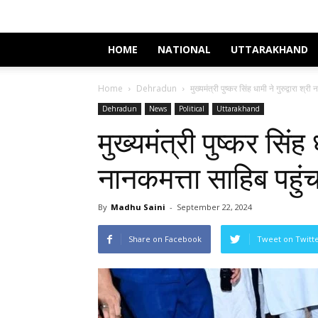
HOME
NATIONAL
UTTARAKHAND
Home
Dehradun
मुख्यमंत्री पुष्कर सिंह धामी ने गुरुद्वारा श्
Dehradun
News
Political
Uttarakhand
मुख्यमंत्री पुष्कर सिंह ध
नानकमत्ता साहिब पहुं
By
Madhu Saini
-
September 22, 2024
Share on Facebook
Tweet on Twitt