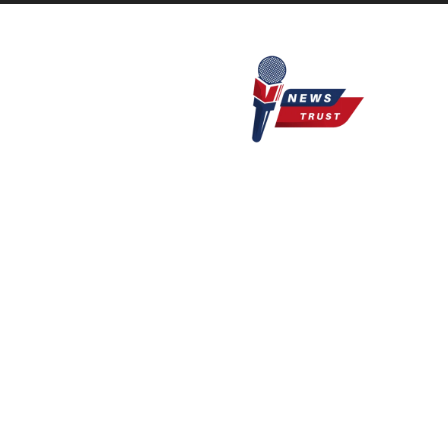
Newstrust.live