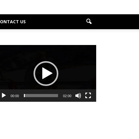
CONTACT US
deo
ayer
00:00
02:00