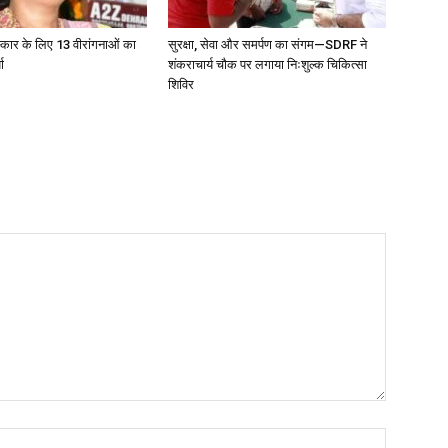
स्कार के लिए 13 वीरांगनाओं का
सुरक्षा, सेवा और समर्पण का संगम—SDRF ने
ा
शंकराचार्य चौक पर लगाया निःशुल्क चिकित्सा
शिविर