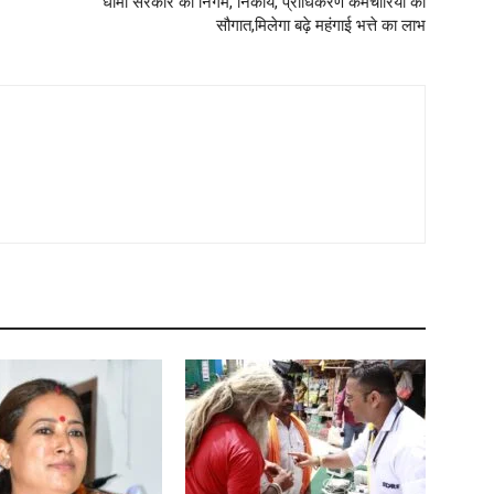
धामी सरकार की निगम, निकाय, प्राधिकरण कर्मचारियों को
सौगात,मिलेगा बढ़े महंगाई भत्ते का लाभ