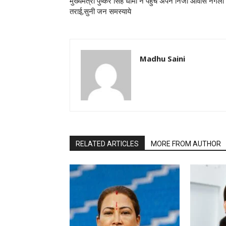
मुख्यमंत्री पुष्कर सिंह धामी ने पहुंचे अपने निजी आवास नगला
तराई,सुनी जन समस्याये
Madhu Saini
RELATED ARTICLES
MORE FROM AUTHOR