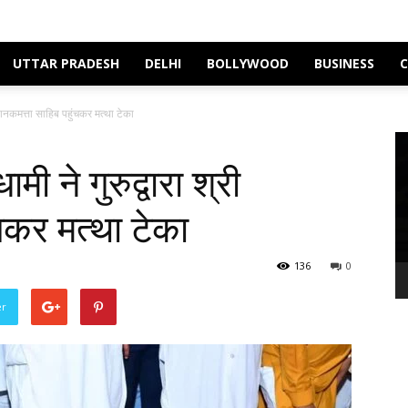
UTTAR PRADESH
DELHI
BOLLYWOOD
BUSINESS
री नानकमत्ता साहिब पहुंचकर मत्था टेका
Vi
Pl
ामी ने गुरुद्वारा श्री
चकर मत्था टेका
136
0
er