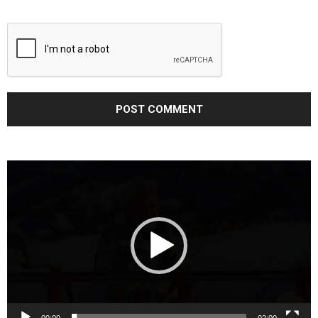
Video
Player