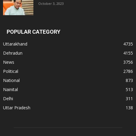
October 3, 2023
POPULAR CATEGORY
Uttarakhand
4735
Dehradun
4155
News
3756
Political
2786
National
873
Nainital
513
Delhi
311
Uttar Pradesh
138