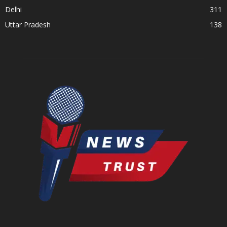
Delhi
311
Uttar Pradesh
138