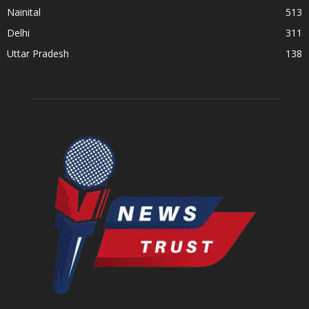
Nainital
513
Delhi
311
Uttar Pradesh
138