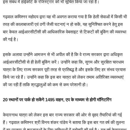
इस संबंध में हाईकोर्ट के रजिस्ट्रार को भी सूचित किया जा रहा है।
गढ़वाल कमिश्नर महोदय द्वारा यह भी अवगत कराया गया है कि हेली सेवाओं में किसी भी
तरह की कालाबाजारी एवं ठगी जैसी घटनाएं न हो सकें, यह सुनिश्चित करने हेतु इस
बार केवल आईआरसीटीसी की आधिकारिक वेबसाइट से टिकटों की बुकिंग की व्यवस्था
की गई है।
इसके अलावा उन्होंने आमजन से भी अपील की है कि वे राज्य सरकार द्वारा अधिकृत
आईआरसीटीसी से ही हेली बुकिंग करें। उन्होंने कहा कि, सुगम और सुरक्षित चारधाम
यात्रा के लिए राज्य सरकार पूरी तरह से प्रतिबद्ध है और इसके लिए हर संभव प्रयास
किये जा रहे हैं। उन्होंने कहा कि इस बार यात्रा को लेकर तमाम अतिरिक्त व्यवस्थाएं
की जा रही हैं ताकि श्रद्धालुओं को कम से कम परेशानी हो।
20 स्थानों पर पार्क हो सकेंगे 1495 वाहन, एप के माध्यम से होगी मॉनिटरिंग
केदारनाथ यात्रा को लेकर इस बार राज्य सरकार की ओर से वृहद तैयारियां की गई
हैं। गढ़वाल कमिश्नर श्री विनय शंकर पांडेय ने बताया कि इस बार गत वर्ष की तुलना
में हर प्रकार से श्रद्धालुओं के लिए सुविधाओं में बढ़ोतरी की गई है। गत वर्ष केदारनाथ