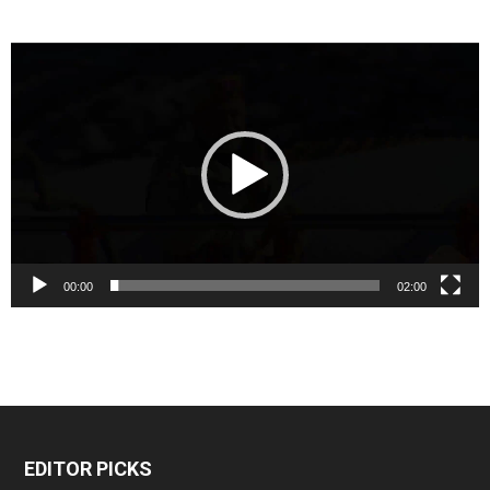
Video
Player
00:00
02:00
EDITOR PICKS