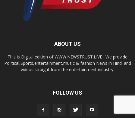
ABOUT US
This is Digital edition of WWW.NEWSTRUST.LIVE . We provide
Political,Sports,entertainment,music & fashion News in Hindi and
videos straight from the entertainment industry.
FOLLOW US
© 2026, Newstrust.Live All Rights Reserved.