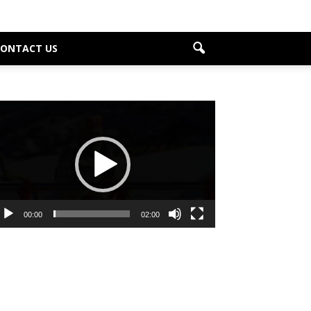
CONTACT US
deo
ayer
00:00
02:00