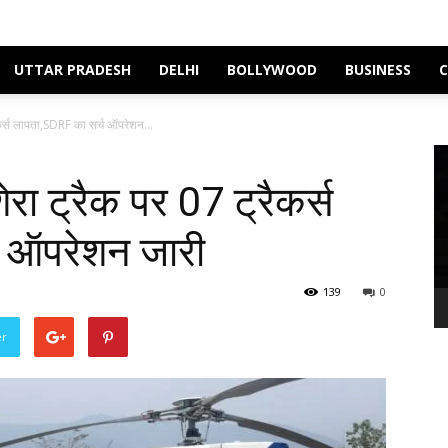
UTTAR PRADESH
DELHI
BOLLYWOOD
BUSINESS
रैकर्स लापता,SDRF का सर्च ऑपरेशन...
Vi
Pl
ेरा ट्रैक पर 07 ट्रैकर्स
 ऑपरेशन जारी
139
0
er