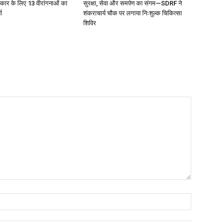
स्कार के लिए 13 वीरांगनाओं का
सुरक्षा, सेवा और समर्पण का संगम—SDRF ने
ा
शंकराचार्य चौक पर लगाया निःशुल्क चिकित्सा
शिविर