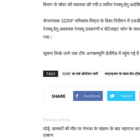
विभाग से चॉपर की व्यवस्था की गयी व त्वरित रेस्क्यू हेतु आद
सेनानायक SDRF मणिकांत मिश्रा के दिशा निर्देशन में एसडीआरए
रेस्क्यू हेतु आवश्यक रेस्क्यू उपकरणों व सेटेलाइट फोन के सा
गया।
सूचना लिखे जाने तक टीम अगस्त्यमुनि हेलीपैड में पहुंच गई है
TAGS
SDRF का सर्च ऑपरेशन जारी
रूद्रप्रयाग के पांडव शेरा ट्र
SHARE
Facebook
Twitter
Previous article
घोड़े, खच्चरों की मौत पर मेनका के संज्ञान के बाद महाराज का
एक्शन