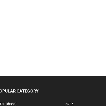
OPULAR CATEGORY
ttarakhand
4735