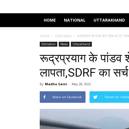
HOME
NATIONAL
UTTARAKHAND
Home
Dehradun
रूद्रप्रयाग के पांडव शेरा ट्रैक पर 07 ट्
Dehradun
News
Uttarakhand
रूद्रप्रयाग के पांडव श
लापता,SDRF का सर्च
By
Madhu Saini
-
May 28, 2022
Share on Facebook
Tweet on Twitt