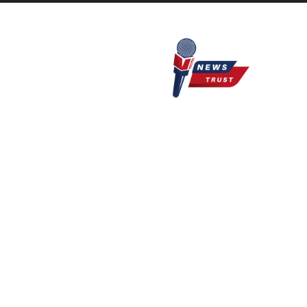
Newstrust.live