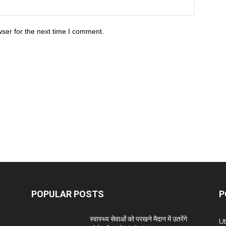
ser for the next time I comment.
POPULAR POSTS
P
स्वास्थ्य सेवाओं को परखने मैदान में उतरेंगे
U