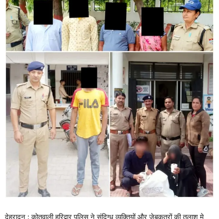
देहरादून : कोतवाली हरिद्वार पुलिस ने संदिग्ध व्यक्तियों और जेबकतरों की तलाश मे