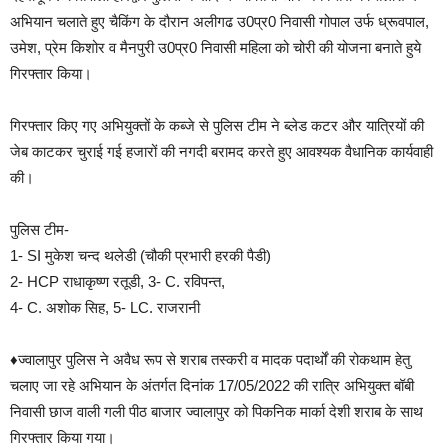
अभियान चलाते हुए चैकिंग के दौरान अलीगढ उ0प्र0 निवासी गोपाल उर्फ ध्रूवपाल,
उमेश, प्रेम किशोर व मैनपुरी उ0प्र0 निवासी महिला को चोरी की योजना बनाते हुये
गिरफ्तार किया।
गिरफ्तार किए गए अभियुक्तों के कब्जे से पुलिस टीम ने ब्लेड कटर और यात्रियों की
जेब काटकर चुराई गई हजारों की नगदी बरामद करते हुए आवश्यक वैधानिक कार्यवाही
की।
पुलिस टीम-
1- SI मुकेश चन्द थलेडी (चौकी प्रभारी हरकी पैडी)
2- HCP राधाकृष्ण रतूडी, 3- C. रविपन्त,
4- C. अशोक सिह, 5- LC. राजरानी
♦️
ज्वालापुर पुलिस ने अवैध रूप से शराब तस्करी व मादक पदार्थों की रोकथाम हेतु
चलाए जा रहे अभियान के अंतर्गत दिनांक 17/05/2022 की रात्रि अभियुक्त बॉबी
निवासी छाज वाली गली पीठ बाजार ज्वालापुर को पिकनिक मार्का देशी शराब के साथ
गिरफ्तार किया गया।