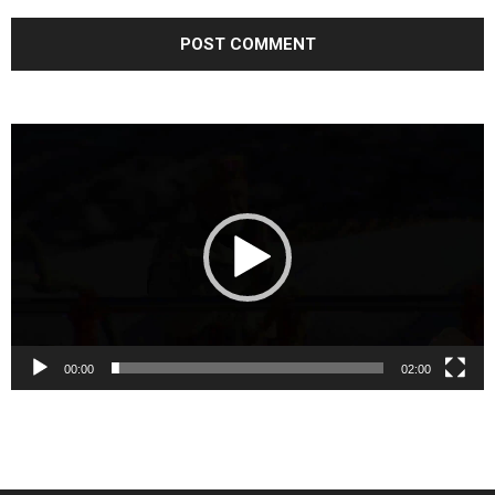
Video
Player
00:00
02:00