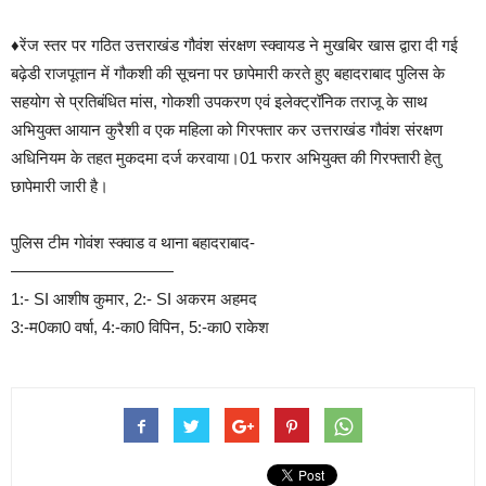
♦️
रेंज स्तर पर गठित उत्तराखंड गौवंश संरक्षण स्क्वायड ने मुखबिर खास द्वारा दी गई
बढ़ेडी राजपूतान में गौकशी की सूचना पर छापेमारी करते हुए बहादराबाद पुलिस के
सहयोग से प्रतिबंधित मांस, गोकशी उपकरण एवं इलेक्ट्रॉनिक तराजू के साथ
अभियुक्त आयान कुरैशी व एक महिला को गिरफ्तार कर उत्तराखंड गौवंश संरक्षण
अधिनियम के तहत मुकदमा दर्ज करवाया।01 फरार अभियुक्त की गिरफ्तारी हेतु
छापेमारी जारी है।
पुलिस टीम गोवंश स्क्वाड व थाना बहादराबाद-
——————————
1:- SI आशीष कुमार, 2:- SI अकरम अहमद
3:-म0का0 वर्षा, 4:-का0 विपिन, 5:-का0 राकेश