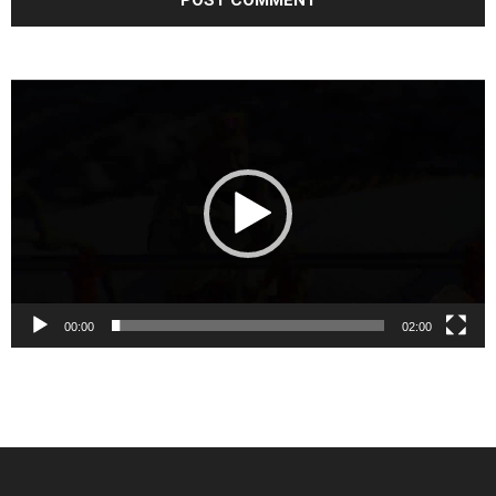
Video
Player
00:00
02:00