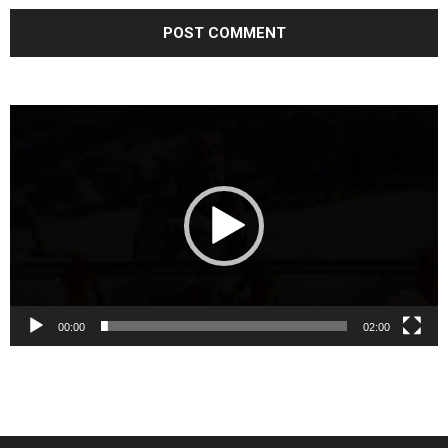
Video
Player
00:00
02:00