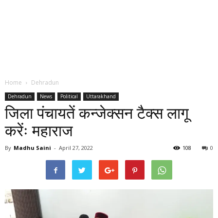
Home
Dehradun
Dehradun
News
Political
Uttarakhand
जिला पंचायतें कन्जेक्सन टैक्स लागू
करेंः महाराज
By
Madhu Saini
-
April 27, 2022
108
0