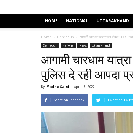
HOME
NATIONAL
UTTARAKHAND
Home
Dehradun
आगामी चारधाम यात्रा को लेकर SDRF उत्तर
Dehradun
National
News
Uttarakhand
आगामी चारधाम यात्र
पुलिस दे रही आपदा प्
By
Madhu Saini
-
April 18, 2022
Share on Facebook
Tweet on Twitt