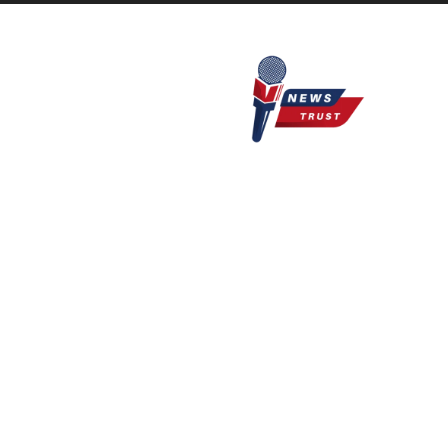
Newstrust.live