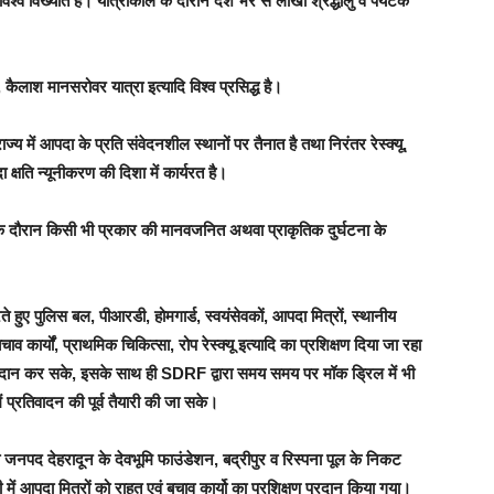
 विश्व विख्यात है। यात्राकाल के दौरान देश भर से लाखों श्रद्धालु व पर्यटक
, कैलाश मानसरोवर यात्रा इत्यादि विश्व प्रसिद्ध है।
में आपदा के प्रति संवेदनशील स्थानों पर तैनात है तथा निरंतर रेस्क्यू,
्षति न्यूनीकरण की दिशा में कार्यरत है।
न के दौरान किसी भी प्रकार की मानवजनित अथवा प्राकृतिक दुर्घटना के
े हुए पुलिस बल, पीआरडी, होमगार्ड, स्वयंसेवकों, आपदा मित्रों, स्थानीय
कार्यों, प्राथमिक चिकित्सा, रोप रेस्क्यू इत्यादि का प्रशिक्षण दिया जा रहा
 प्रदान कर सके, इसके साथ ही SDRF द्वारा समय समय पर मॉक ड्रिल में भी
 प्रतिवादन की पूर्व तैयारी की जा सके।
नपद देहरादून के देवभूमि फाउंडेशन, बद्रीपुर व रिस्पना पूल के निकट
ं आपदा मित्रों को राहत एवं बचाव कार्यो का प्रशिक्षण प्रदान किया गया।