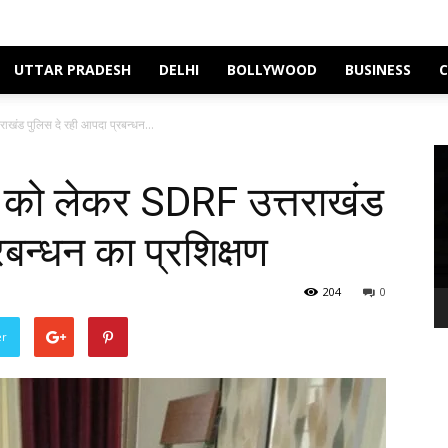
UTTAR PRADESH
DELHI
BOLLYWOOD
BUSINESS
ाखंड पुलिस दे रही आपदा प्रबन्धन...
Vi
Pl
ा को लेकर SDRF उत्तराखंड
रबन्धन का प्रशिक्षण
204
0
er