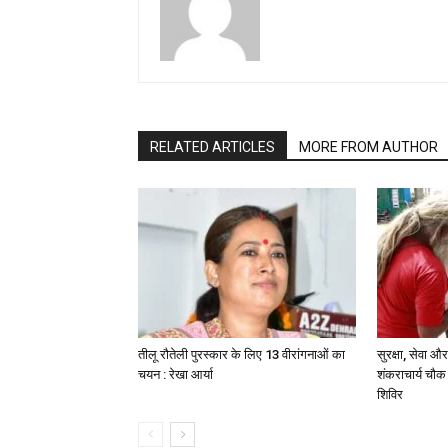
RELATED ARTICLES
MORE FROM AUTHOR
तीलू रौतेली पुरस्कार के लिए 13 वीरांगनाओं का
सुरक्षा, सेवा
चयन : रेखा आर्या
शंकराचार्य चौक
शिविर