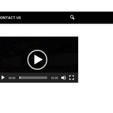
CONTACT US
deo
ayer
00:00
02:00