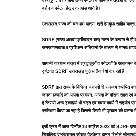
देहरादून : उत्तराखंड राज्य पर्यटन व धार्मिक यात्राओं के लिए
दर्शन व पर्यटन हेतू उत्तराखंड आते है।
उत्तराखंड राज्य की चारधाम यात्रा, श्री हेमकुंड साहिब यात्रा
SDRF (राज्य आपदा प्रतिवादन बल) गठन के पश्चात से ही राज्य 
जनजागरूकता व प्रशिक्षण अभियानों के माध्यम से मानव/आपदा क
आगामी चारधाम यात्रा में श्रद्धालुओं व पर्यटकों के आवागम
दृष्टिगत SDRF उत्तराखंड पुलिस तैयारियां कर रही है।
SDRF द्वारा राज्य के विभिन्न जनपदों से समन्वय स्थापित करत
जनता इत्यादि को आपदा प्रबंधन, आपदा के दौरान राहत एवं बचाव 
है जिससे अन्य इकाइयां भी राहत एवं बचाव कार्यो में सहयोग
प्रतिभाग किया जा रहा है जिससे किसी भी प्रकार की घटना में
इसी क्रम में आज दिनाँक 18 अप्रैल 2022 को SDRF द्वारा ज
शिवालिक एजुकेशनल सोशल वेलफ़ेयर ह्यूमन रिसोर्स सोसायटी मे