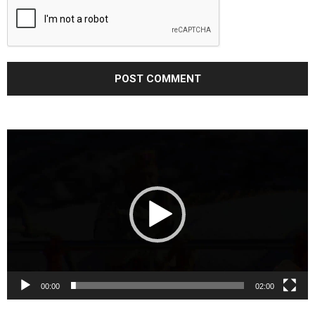
Video
Player
00:00
02:00