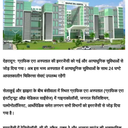
देहरादून: ग्राफिक एरा अस्पताल की इमरजेंसी को नई और अत्याधुनिक सुविधाओं से
जोड़ दिया गया। अब इस भव्य अस्पताल में अत्याधुनिक सुविधाओं के साथ 24 घण्टे
आपातकालीन चिकित्सा सेवाएं उपलब्ध रहेंगी
सेलाकुई और झाझरा के बीच बंसीवाला में स्थित ग्राफिक एरा अस्पताल (ग्राफिक एरा
इंस्टीट्यूट ऑफ़ मेडिकल साईंसेज) में गाइनाकोलाॅजी, जनरल फिजिशियन,
पल्मोनोलाॅजिस्ट, आर्थोपेडिक समेत लगभग सभी विभागों को इमरजेंसी से जोड़ दिया
गया है।
इमरजेंसी में रेडियोलाॅजी, सी.टी. स्कैन, एक्स-रे और अल्ट्रा साउंड की अत्याधुनिक