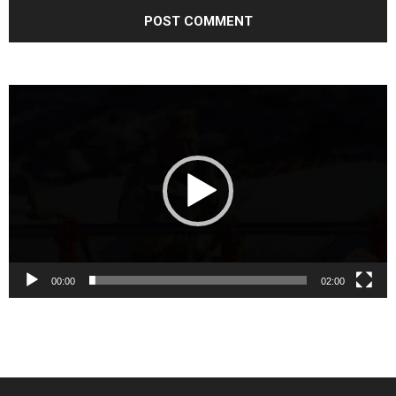
Video
Player
00:00
02:00