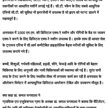
तकनीकों पर आधारित मशीनें लगाई गई हैं। सी.टी. स्कैन के लिए सबसे आधुनिक
एंजियो सी.टी. की सुविधा भी इमरजेंसी में उपलब्ध है जो हृदय को स्टन्ट डालने में
महत्वपूर्ण है।
अस्पताल में 1000 एम.एम. की डिजिटल एक्स-रे मशीन और रोगियों के बैड पर जाकर
एक्स-रे करने के लिए डिजिटल एक्स-रे मशीन उपलब्ध है। इसके साथ ही आपात सेवा
के ट्रायज एरिया में सी.आर्म कम्पैटेबिल हाइड्रोलिक बैड्स मरीजों की सुविधा के लिए
उपलब्ध कराये गये हैं।
बच्चों, शिशुओं, गर्भवती महिलाओं, हड्डी, सीने, फेफड़े आदि के रोगियों की बेहतर
चिकित्सा के लिए अनुभवी और नामी चिकित्सकों की व्यवस्था की गई है। तुरंत सभी
तरह के टेस्ट करने के लिए स्थापित लैब्स भी लगातार कार्य कर रही है अस्पताल के
ऑपरेशन थियेटर में अत्याधुनिक डिजिटल आपरेशन टेबिल और उपकरण मौजूद है।
क्या कहा डा. कमल घनशाला ने
ग्रााफिक एरा एजुकेशनल ग्रुप के अध्यक्ष डा. कमल घनशाला ने बताया कि वेंटिलेटर,
बाई पैप आदि की नवीनतम टेक्नोलाॅजी पर आधारित सुविधाओं के साथ प्रख्यात