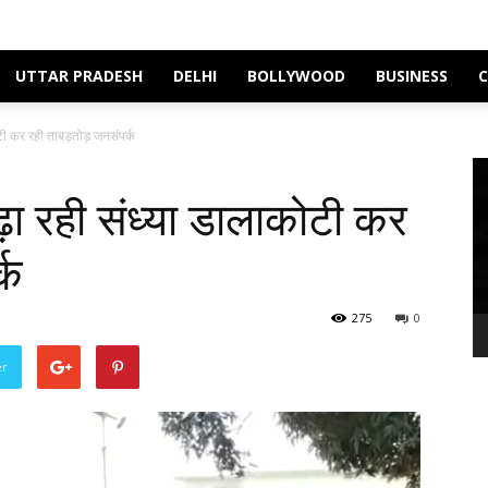
UTTAR PRADESH
DELHI
BOLLYWOOD
BUSINESS
ोटी कर रही ताबड़तोड़ जनसंपर्क
Vi
Pl
 बढ़ा रही संध्या डालाकोटी कर
्क
275
0
er