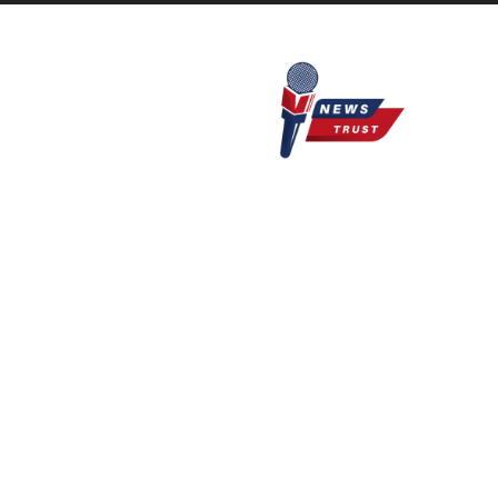
Newstrust.live