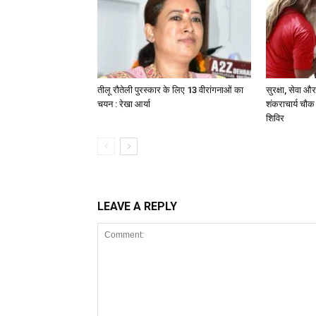
तीलू रौतेली पुरस्कार के लिए 13 वीरांगनाओं का
सुरक्षा, सेवा
चयन : रेखा आर्या
शंकराचार्य चौक
शिविर
LEAVE A REPLY