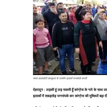
संध्या डालाकोटी लालकुआं के ग्रामीण इलाकों जनसंपर्क करती
देहरादून : लड़की हूं लड़ सकती हूँ कांग्रेस के नारे के साथ ला
इलाकों में ताबड़तोड़ जनसंपर्क कर कांग्रेस की मुश्किलें बढ़ा दी