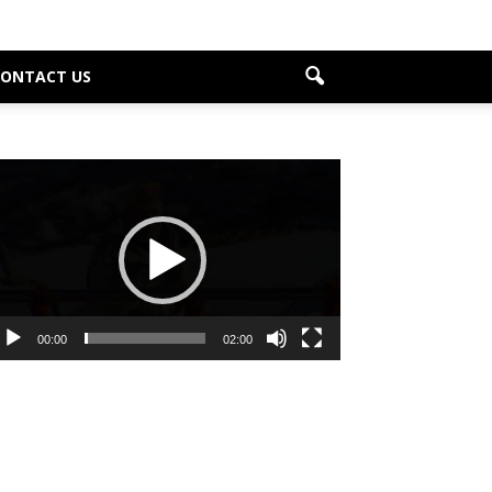
CONTACT US
deo
ayer
00:00
02:00