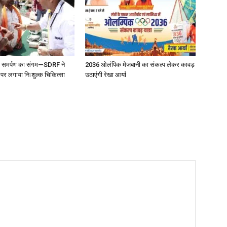
 और समर्पण का संगम—SDRF ने
2036 ओलंपिक मेजबानी का संकल्प लेकर कावड़
 पर लगाया निःशुल्क चिकित्सा
उठाएंगी रेखा आर्या