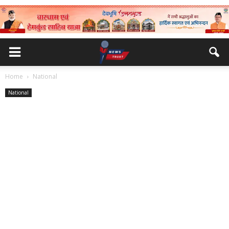
Home
National
National