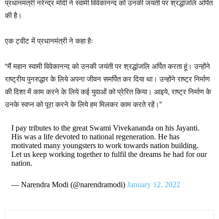
प्रधानमंत्री नरेन्द्र मोदी ने स्वामी विवेकानन्द को उनकी जयंती पर श्रद्धांजलि अर्पित
की है।
एक ट्वीट में प्रधानमंत्री ने कहा हैः
“मैं महान स्वामी विवेकानन्द को उनकी जयंती पर श्रद्धांजलि अर्पित करता हूं। उन्होंने
राष्ट्रीय पुनरुद्धार के लिये अपना जीवन समर्पित कर दिया था। उन्होंने राष्ट्र निर्माण
की दिशा में काम करने के लिये कई युवाओं को प्रेरित किया। आइये, राष्ट्र निर्माण के
उनके स्वप्न को पूरा करने के लिये हम मिलकर काम करते रहें।”
I pay tributes to the great Swami Vivekananda on his Jayanti.
His was a life devoted to national regeneration. He has
motivated many youngsters to work towards nation building.
Let us keep working together to fulfil the dreams he had for our
nation.
— Narendra Modi (@narendramodi)
January 12, 2022