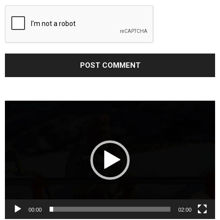
Video
Player
00:00
02:00