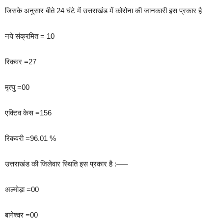
जिसके अनुसार बीते 24 घंटे में उत्तराखंड में कोरोना की जानकारी इस प्रकार है
नये संक्रमित = 10
रिकवर =27
मृत्यु =00
एक्टिव केस =156
रिकवरी =96.01 %
उत्तराखंड की जिलेवार स्थिति इस प्रकार है :—–
अल्मोड़ा =00
बागेश्वर =00