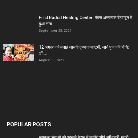
First Radial Healing Center: मैक्स अस्पताल देहरादून में
हुआ लांच
September 28, 2021
12 अगस्त को मनाई जायगी कृष्णजन्माष्टमी, जाने पूजा की विधि:
डॉ....
August 10, 2020
POPULAR POSTS
स्वास्थ्य सेवाओं को परखने मैदान में उतरेंगे शीर्ष अधिकारी, मंत्री