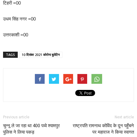
टिहरी =00
उधम सिंह नगर =00
उत्तरकाशी =00
TAGS
10 दिसंबर 2021 कोरोना बुलेटिन
Previous article
Next article
चुन्नू ले जा रहा था 400 पव्वे श्यामपुर
राष्ट्रपति रामनाथ कोविंद के दून पहुँचने
पुलिस ने लिया पकड़
पर महाराज ने किया स्वागत