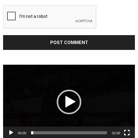
Video
Player
00:00
02:00