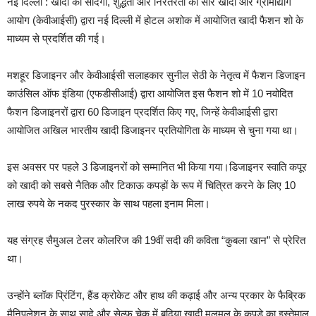
नई दिल्ली : खादी की सादगी, शुद्धता और निरंतरता का सार खादी और ग्रामोद्योग
आयोग (केवीआईसी) द्वारा नई दिल्ली में होटल अशोक में आयोजित खादी फैशन शो के
माध्यम से प्रदर्शित की गई।
मशहूर डिजाइनर और केवीआईसी सलाहकार सुनील सेठी के नेतृत्व में फैशन डिजाइन
काउंसिल ऑफ इंडिया (एफडीसीआई) द्वारा आयोजित इस फैशन शो में 10 नवोदित
फैशन डिजाइनरों द्वारा 60 डिजाइन प्रदर्शित किए गए, जिन्हें केवीआईसी द्वारा
आयोजित अखिल भारतीय खादी डिजाइनर प्रतियोगिता के माध्यम से चुना गया था।
इस अवसर पर पहले 3 डिजाइनरों को सम्मानित भी किया गया।डिजाइनर स्वाति कपूर
को खादी को सबसे नैतिक और टिकाऊ कपड़ों के रूप में चित्रित करने के लिए 10
लाख रुपये के नकद पुरस्कार के साथ पहला इनाम मिला।
यह संग्रह सैमुअल टेलर कोलरिज की 19वीं सदी की कविता “कुबला खान” से प्रेरित
था।
उन्होंने ब्लॉक प्रिंटिंग, हैंड क्रोकेट और हाथ की कढ़ाई और अन्य प्रकार के फैब्रिक
मैनिपुलेशन के साथ सादे और सेल्फ चेक में बढ़िया खादी मलमल के कपड़े का इस्तेमाल