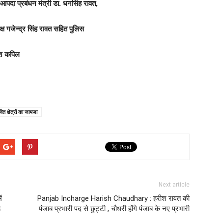
 आपदा प्रबंधन मंत्री डा. धनसिंह रावत,
्ष गजेन्द्र सिंह रावत सहित पुलिस
ीश कपिल
त क्षेत्रों का जायजा
Next article
ं
Panjab Incharge Harish Chaudhary : हरीश रावत की
ह
पंजाब प्रभारी पद से छुट्टी , चौधरी होंगे पंजाब के नए प्रभारी