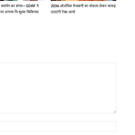
 और समर्पण का संगम—SDRF ने
2036 ओलंपिक मेजबानी का संकल्प लेकर कावड़
 पर लगाया निःशुल्क चिकित्सा
उठाएंगी रेखा आर्या