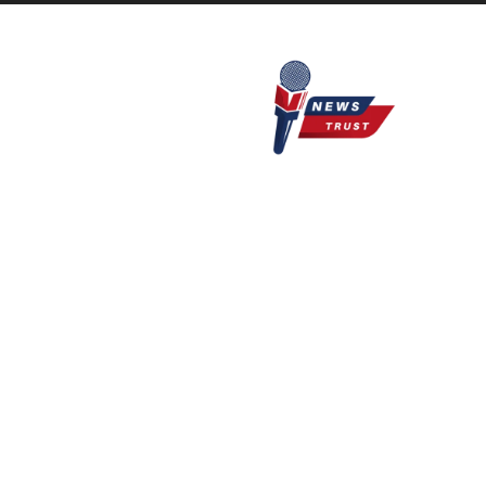
Newstrust.live