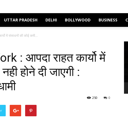
UTTAR PRADESH
DELHI
BOLLYWOOD
BUSINESS
ो में संसाधनों की कोई कमी...
Vi
Pl
k : आपदा राहत कार्यो में
नही होने दी जाएगी :
 धामी
250
0
er