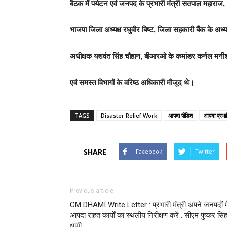
बैठक में पर्यटन एवं जनपद के प्रभारी मंत्री सतपाल महाराज,
भाजपा जिला अध्यक्ष रघुवीर बिष्ट, जिला सहकारी बैंक के अध्यक
अधीक्षक यशवंत सिंह चौहान, बीआरओ के कमांडर कर्नल मन
एवं समस्त विभागों के वरिष्ठ अधिकारी मौजूद थे।
TAGS
Disaster Relief Work
आपदा पीडित
आपदा प्रभावि
SHARE
Facebook
Twitter
Previous article
CM DHAMI Write Letter : प्रभारी मंत्री अपने जनपदों मे
आपदा राहत कार्यों का स्थलीय निरीक्षण करें : सीएम पुष्कर सिं
धामी