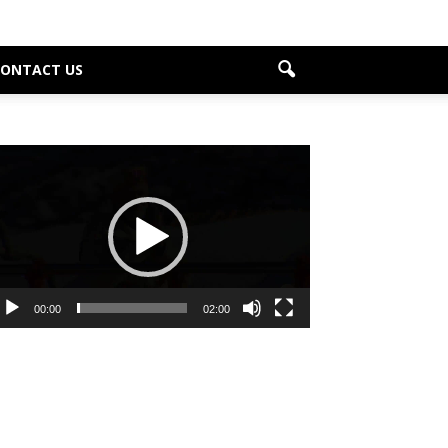
CONTACT US
deo
ayer
00:00
02:00