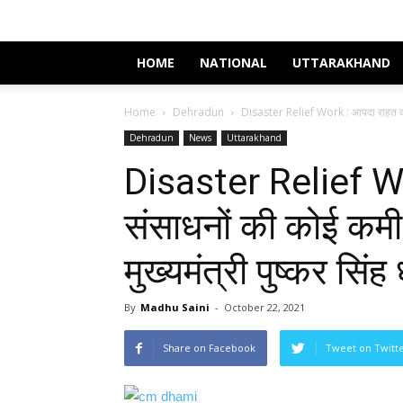
HOME
NATIONAL
UTTARAKHAND
Home
Dehradun
Disaster Relief Work : आपदा राहत कार्य
Dehradun
News
Uttarakhand
Disaster Relief Wor
संसाधनों की कोई कमी 
मुख्यमंत्री पुष्कर सिंह
By
Madhu Saini
-
October 22, 2021
Share on Facebook
Tweet on Twitt