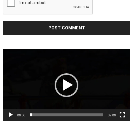
Video
Player
00:00
02:00