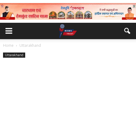
Home
Uttarakhand
Uttarakhand