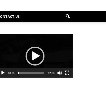
CONTACT US
deo
ayer
00:00
02:00