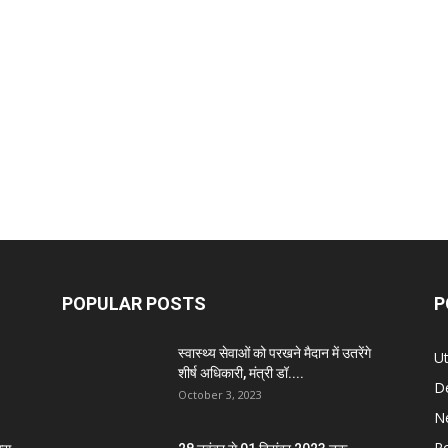
POPULAR POSTS
P
स्वास्थ्य सेवाओं को परखने मैदान में उतरेंगे
U
शीर्ष अधिकारी, मंत्री डॉ....
D
October 3, 2023
N
Po