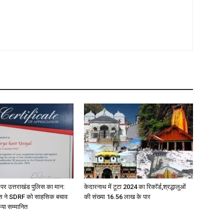
मंच पर उत्तराखंड पुलिस का मान:
केदारनाथ में टूटा 2024 का रिकॉर्ड,श्रद्धालुओं
ास ने SDRF को साहसिक बचाव
की संख्या 16.56 लाख के पार
किया सम्मानित