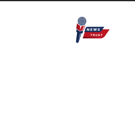
Newstrust.live