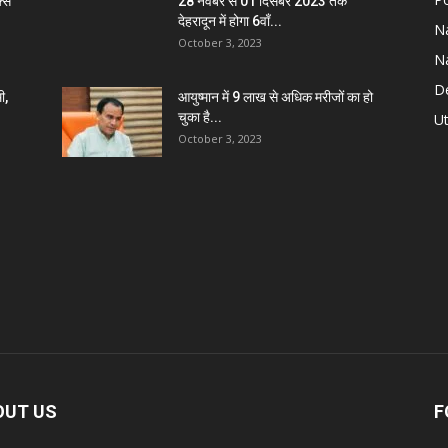
्स
28 नवंबर से 01 दिसंबर 2023 तक
देहरादून में होगा 6वाँ...
Na
October 3, 2023
Na
De
ी,
आयुष्मान में 9 लाख से अधिक मरीजों का हो
चुका है...
Ut
October 3, 2023
OUT US
F