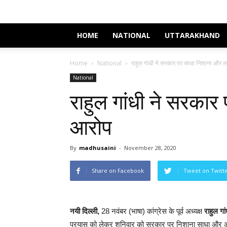
HOME
NATIONAL
UTTARAKHAND
Home
National
राहुल गांधी ने सरकार पर साधा निशाना और 
National
राहुल गांधी ने सरका
आरोप
By
madhusaini
-
November 28, 2020
Share on Facebook
Tweet on Twitt
नयी दिल्ली,
28 नवंबर (भाषा) कांग्रेस के पूर्व अध्यक्ष
राहुल गां
प्रयास को लेकर शनिवार को सरकार पर निशाना साधा और आर