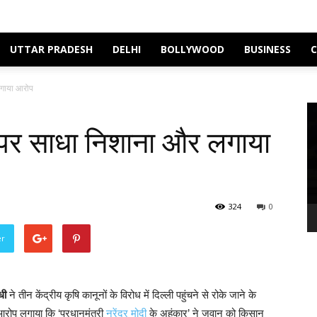
UTTAR PRADESH
DELHI
BOLLYWOOD
BUSINESS
लगाया आरोप
Vi
Pl
र पर साधा निशाना और लगाया
324
0
er
धी
ने तीन केंद्रीय कृषि कानूनों के विरोध में दिल्ली पहुंचने से रोके जाने के
ोप लगाया कि ‘प्रधानमंत्री
नरेंद्र मोदी
के अहंकार’ ने जवान को किसान