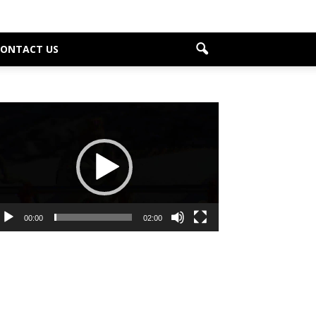
CONTACT US
deo
ayer
00:00
02:00