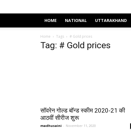
HOME
NATIONAL
UTTARAKHAND
Home
Tags
# Gold prices
Tag: # Gold prices
सॉवरेन गोल्ड बॉन्ड स्कीम 2020-21 की
आठवीं सीरीज शुरू
madhusaini
-
November 11, 2020