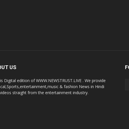
OUT US
F
 is Digital edition of WWW.NEWSTRUST.LIVE . We provide
tical,Sports,entertainment,music & fashion News in Hindi
videos straight from the entertainment industry.