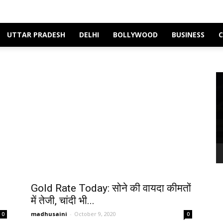
UTTAR PRADESH
DELHI
BOLLYWOOD
BUSINESS
Vi
Pl
Gold Rate Today: सोने की वायदा कीमतों
में तेजी, चांदी भी...
madhusaini
-
October 9, 2020
0
0