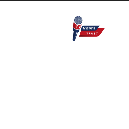
Newstrust.live