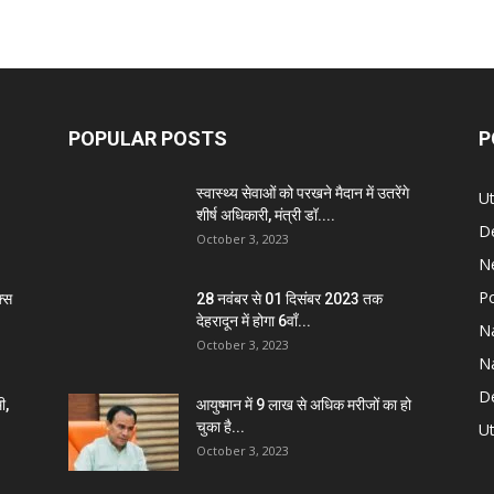
POPULAR POSTS
P
स्वास्थ्य सेवाओं को परखने मैदान में उतरेंगे
U
शीर्ष अधिकारी, मंत्री डॉ....
D
October 3, 2023
N
Po
्स
28 नवंबर से 01 दिसंबर 2023 तक
देहरादून में होगा 6वाँ...
Na
October 3, 2023
Na
De
ी,
आयुष्मान में 9 लाख से अधिक मरीजों का हो
चुका है...
Ut
October 3, 2023