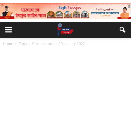
Home
Tags
Corona update 29 january 2022