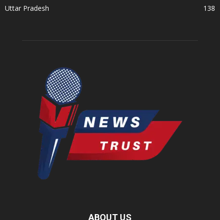
Uttar Pradesh
138
ABOUT US