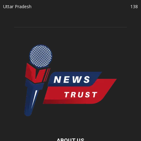
Uttar Pradesh
138
ABOUT US