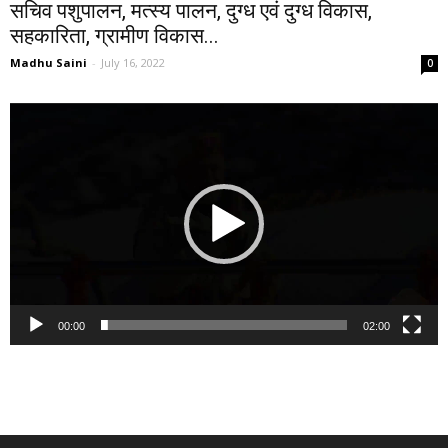
सचिव पशुपालन, मत्स्य पालन, दुग्ध एवं दुग्ध विकास,
सहकारिता, ग्रामीण विकास...
Madhu Saini
-
July 16, 2022
0
Video
Player
00:00
02:00