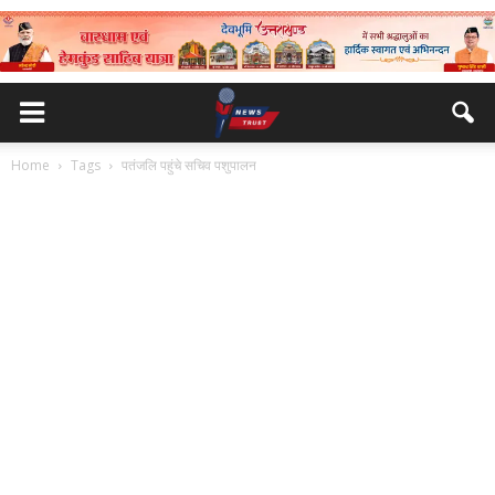
Home
Tags
पतंजलि पहुंचे सचिव पशुपालन