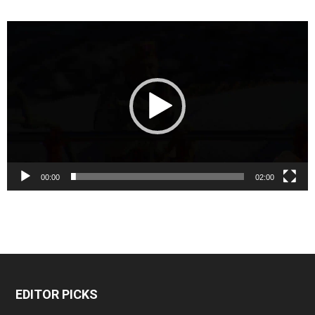
Video
Player
00:00
02:00
EDITOR PICKS