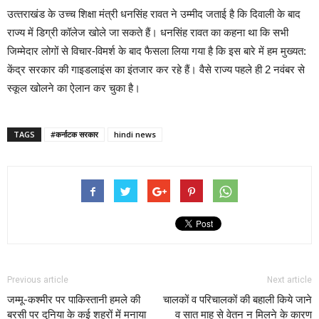
उत्‍तराखंड के उच्‍च‍ शिक्षा मंत्री धनसिंह रावत ने उम्‍मीद जताई है कि दिवाली के बाद
राज्‍य में डिग्री कॉलेज खोले जा सकते हैं। धनसिंह रावत का कहना था कि सभी
जिम्‍मेदार लोगों से विचार-विमर्श के बाद फैसला लिया गया है कि इस बारे में हम मुख्‍यत:
केंद्र सरकार की गाइडलाइंस का इंतजार कर रहे हैं। वैसे राज्‍य पहले ही 2 नवंबर से
स्‍कूल खोलने का ऐलान कर चुका है।
TAGS
#कर्नाटक सरकार
hindi news
Previous article
Next article
जम्मू-कश्मीर पर पाकिस्तानी हमले की
चालकों व परिचालकों की बहाली किये जाने
बरसी पर दुनिया के कई शहरों में मनाया
व सात माह से वेतन न मिलने के कारण