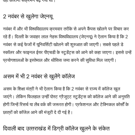
वहा कोरोना संक्रमण बढ़ गया था।
2 नवंबर से खुलेगा जेएनयू
नवंबर में और भी विश्‍वविद्यालय क्रमवार तरीके से अपने कैंपस खोलने पर विचार कर
रहे हैं। दिल्‍ली के जवाहर लाल नेहरू विश्‍वविद्यालय (जेएनयू) ने ऐलान किया है कि 2
नवंबर से कई फेजों में यूनिवर्सिटी खोलने की शुरुआत की जाएगी। सबसे पहले डे
स्‍कॉलर और फाइनल ईयर पीएचडी के स्‍टूडेंट्स को आने को कहा जाएगा। इससे उन्‍हें
प्रयोगशालओं के इस्‍तेमाल और थीसिस जमा करने की सुविधा मिल जाएगी।
असम में भी 2 नवंबर से खुलेंगे कॉलेज
असम के शिक्षा मंत्री ने भी ऐलान किया है कि 2 नवंबर से राज्‍य में कॉलेज खुल
जाएंगे। लेकिन फिलहाल उन्‍हीं पोस्‍ट ग्रैजुएट स्‍टूडेंट्स को कॉलेज आने की अनुमति
होगी जिन्‍हें रिसर्च या लैब वर्क की जरूरत होगी। प्रफेशनल और टेक्निकल कोर्सों के
छात्रों को कॉजेल आने की मंजूरी दे दी गई है।
दिवाली बाद उत्‍तराखंड में डिग्री कॉलेज खुलने के संकेत