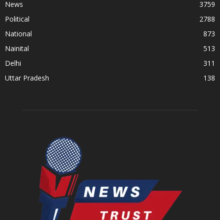
News
3759
Political
2788
National
873
Nainital
513
Delhi
311
Uttar Pradesh
138